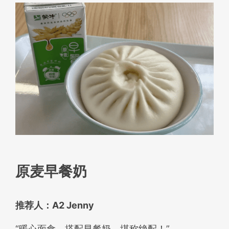
原麦早餐奶
推荐人：A2 Jenny
“暖心面食，搭配早餐奶，堪称绝配！”