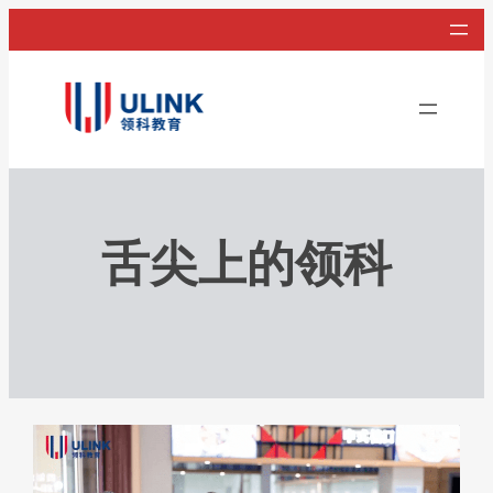
舌尖上的领科