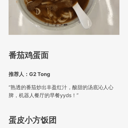
番茄鸡蛋面
推荐人：G2 Tong
“熟透的番茄炒出丰盈红汁，酸甜的汤底沁人心
脾，机器人餐厅的早餐yyds！”
蛋皮小方饭团