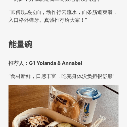
“师傅现场拉面，动作行云流水，面条筋道爽滑，
入口格外弹牙。真诚推荐给大家！”
能量碗
推荐人：G1 Yolanda & Annabel
“食材新鲜，口感丰富，吃完身体没负担很舒服”