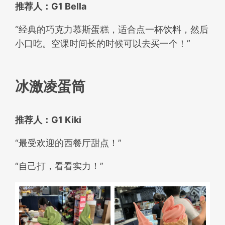
推荐人：
G1 Bella
“经典的巧克力慕斯蛋糕，适合点一杯饮料，然后
小口吃。空课时间长的时候可以去买一个！”
冰激凌蛋筒
推荐人：G1 Kiki
“最受欢迎的西餐厅甜点！”
“自己打，看看实力！”