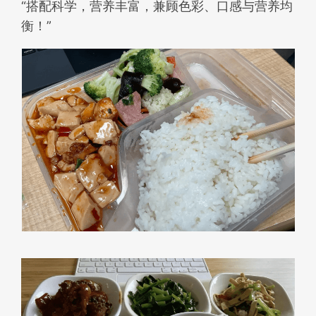
“搭配科学，营养丰富，兼顾色彩、口感与营养均
衡！”