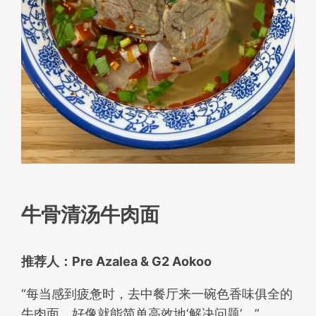
牛骨清汤牛肉面
推荐人：Pre Azalea & G2 Aokoo
“每当感到疲惫时，去中餐厅来一碗色香味俱全的
牛肉面，好像就能简单高效地‘解决问题’。”