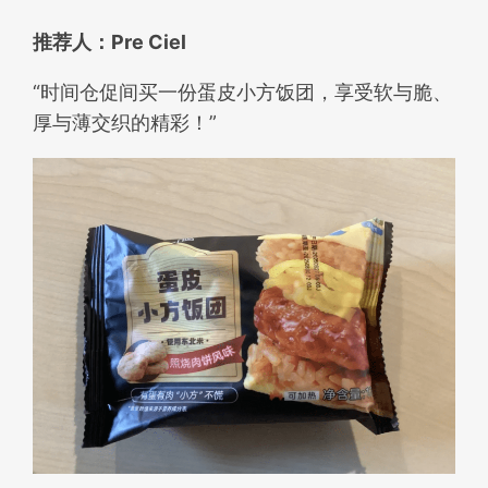
推荐人：Pre Ciel
“时间仓促间买一份蛋皮小方饭团，享受软与脆、
厚与薄交织的精彩！”